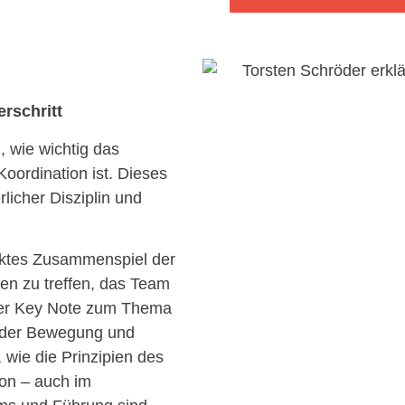
rschritt
, wie wichtig das
oordination ist. Dieses
icher Disziplin und
ektes Zusammenspiel der
en zu treffen, das Team
iner Key Note zum Thema
i der Bewegung und
, wie die Prinzipien des
ion – auch im