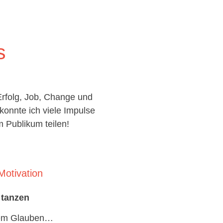
s
rfolg, Job, Change und
konnte ich viele Impulse
 Publikum teilen!
Motivation
 tanzen
dem Glauben…