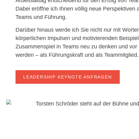
Arbeitsalltag entscheidend für den Erfolg von Te
Dabei eröffne ich Ihnen völlig neue Perspektiven 
Teams und Führung.
Darüber hinaus werde ich Sie nicht nur mit Worte
körperlichen Impulsen und motivierenden Beispie
Zusammenspiel in Teams neu zu denken und vor 
werden – als Führungskraft und als Teammitglied.
LEADERSHIP KEYNOTE ANFRAGEN