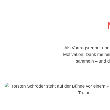
Als Vortragsredner un
Motivation. Dank meiner
sammeln – und di