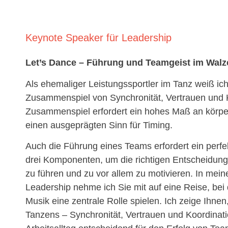
Keynote Speaker für Leadership
Let’s Dance – Führung und Teamgeist im Walze
Als ehemaliger Leistungssportler im Tanz weiß ich
Zusammenspiel von Synchronität, Vertrauen und K
Zusammenspiel erfordert ein hohes Maß an körperl
einen ausgeprägten Sinn für Timing.
Auch die Führung eines Teams erfordert ein perf
drei Komponenten, um die richtigen Entscheidung
zu führen und zu vor allem zu motivieren. In me
Leadership nehme ich Sie mit auf eine Reise, be
Musik eine zentrale Rolle spielen. Ich zeige Ihnen
Tanzens – Synchronität, Vertrauen und Koordinat