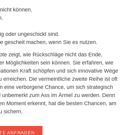
nicht können.
n.
ig oder ungeschickt sind.
ie gescheit machen, wenn Sie es nutzen.
te zeigt, wie Rückschläge nicht das Ende,
r Möglichkeiten sein können. Sie erfahren, wie
uationen Kraft schöpfen und sich innovative Wege
u erreichen. Die vermeintliche zweite Reihe ist oft
ern eine verborgene Chance, um sich strategisch
nd unbemerkt zum Ass im Ärmel zu werden. Denn
ten Moment erkennt, hat die besten Chancen, am
u sichern.
TE ANFRAGEN