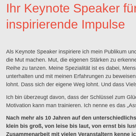
Ihr Keynote Speaker fü
inspirierende Impulse
Als Keynote Speaker inspiriere ich mein Publikum u
die Mut machen. Mut, die eigenen Stärken zu erkenn
Reihe zu tanzen. Meine Spezialität ist es dabei, Me
unterhalten und mit meinen Erfahrungen zu beweisen,
lohnt. Dass sich der eigene Weg lohnt. Und dass Vielse
Ich bin überzeugt davon, dass der Schlüssel zum Glück
Motivation kann man trainieren. Ich nenne es das „As
Nach mehr als 10 Jahren auf den unterschiedlich
klein bis groß, von leise bis laut, von ernst bis lu
Zusammenarbeit mit vielen Veranstaltern kenne ich