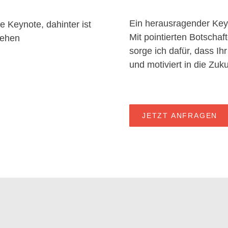
Ein herausragender Keyno
Mit pointierten Botscha
sorge ich dafür, dass Ih
und motiviert in die Zukun
JETZT ANFRAGEN