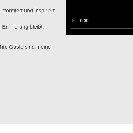
nformiert und inspiriert
n Erinnerung bleibt.
Ihre Gäste sind meine