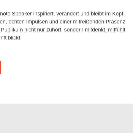
te Speaker inspiriert, verändert und bleibt im Kopf.
ften, echten Impulsen und einer mitreißenden Präsenz
r Publikum nicht nur zuhört, sondern mitdenkt, mitfühlt
ft blickt.