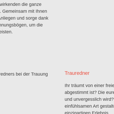
twirkenden die ganze
. Gemeinsam mit Ihnen
Anliegen und sorge dank
annungsbögen, um die
isten.
Trauredner
Ihr träumt von einer fre
abgestimmt ist? Die eure
und unvergesslich wird?
einfühlsamen Art gestal
einzigartigen Erlebnis.