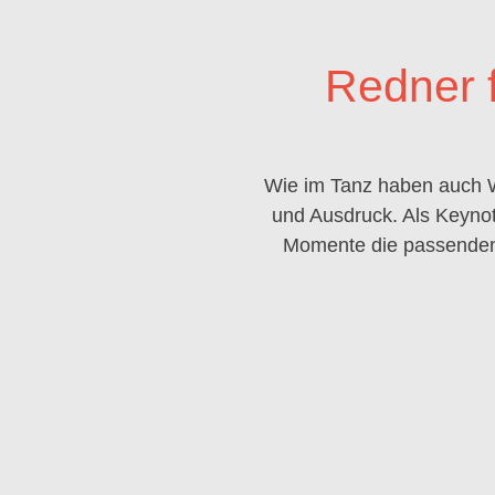
Redner 
Wie im Tanz haben auch Wo
und Ausdruck. Als Keynot
Momente die passenden 