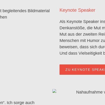
Keynote Speaker
Als Keynote Speaker ins
Denkanstöße, die Mut m
Mut aus der zweiten Reih
Menschen mit Humor zu 
beweisen, dass sich dur
Und dass Vielseitigkeit 
ZU KEYNOTE SPEAK
en“. Ich sorge auch