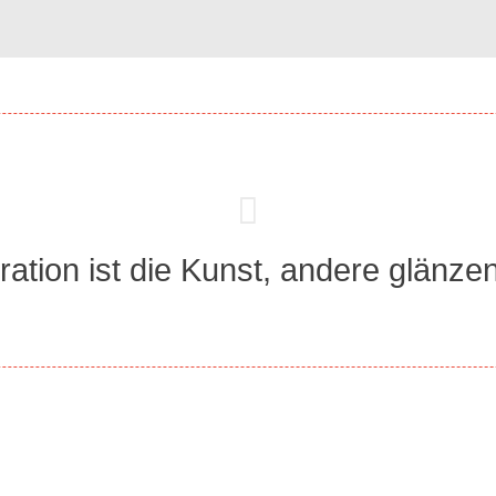
ation ist die Kunst, andere glänzen