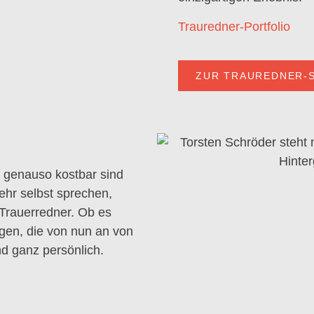
Trauredner-Portfolio
ZUR TRAUREDNER-S
 genauso kostbar sind
mehr selbst sprechen,
 Trauerredner. Ob es
igen, die von nun an von
d ganz persönlich.